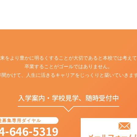
来をより豊かに
明るくすることが大切であると
本校では考えて
卒業することがゴールではありません。
年間かけて、人生に活きるキャリアを
じっくりと築いていきま
入学案内・学校見学、随時受付中
徒募集専用ダイヤル
4-646-5319
メールフォーム