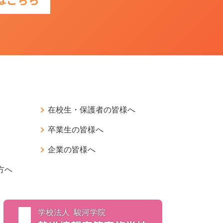
在校生・保護者の皆様へ
卒業生の皆様へ
企業の皆様へ
方へ
学校法人 駿河学院