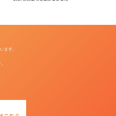
います。
す。
はこちら