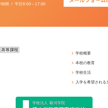
間 / 平日9:00～17:00
学校概要
本校の教育
学校生活
入学を希望される
学校法人 駿河学院