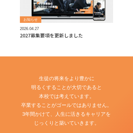
お知らせ
2026.04.27
2027募集要項を更新しました
生徒の将来をより豊かに
明るくすることが大切であると
本校では考えています。
卒業することがゴールではありません。
3年間かけて、人生に活きるキャリアを
じっくりと築いていきます。